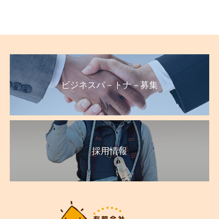
ビジネスパ－トナ－募集
採用情報